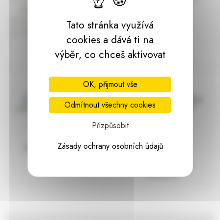
dárky | HARASIM.info
Kontakt
Tato stránka využívá
Předchozí stránka
cookies a dává ti na
výběr, co chceš aktivovat
OK, přijmout vše
Doprava zdarma
Vše máme skladem
Odmítnout všechny cookies
nad 2000 Kč bez DPH
Ihned k odeslání
Přizpůsobit
Zásady ochrany osobních údajů
97% hodnocení
Zásilka pod
kontrolou
spokojenosti
Vždy bezpečně
zabaleno