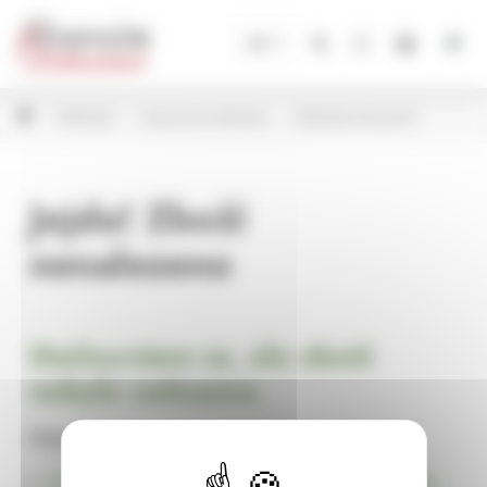
Panel pro správu cookies
CZ
Květináče
Keramické květináče
Květináče Scheurich
Jejda! Zboží
nenalezeno
Omlouváme se, ale zboží
nebylo nalezeno.
Pokračujte na
Úvodní stránku Dekorace, bytové a zahradní doplňky,