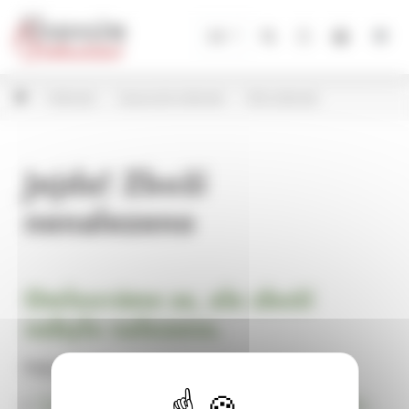
Panel pro správu cookies
CZ
Květináče
Keramické květináče
Bílé květináče
Jejda! Zboží
nenalezeno
Omlouváme se, ale zboží
nebylo nalezeno.
Pokračujte na
Úvodní stránku Dekorace, bytové a zahradní doplňky,